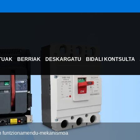
TUAK
BERRIAK
DESKARGATU
BIDALI KONTSULTA
en funtzionamendu-mekanismoa