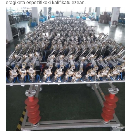
eragiketa espezifikoki kalifikatu ezean.