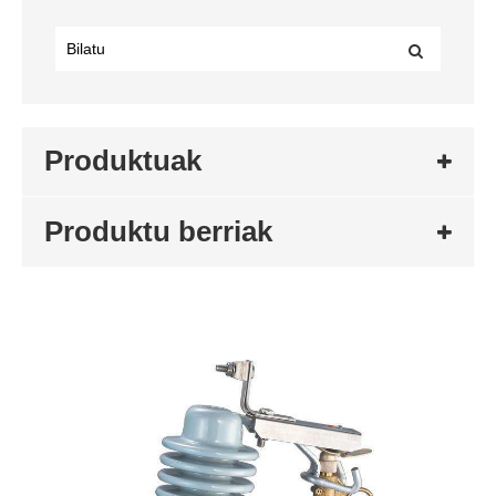
Produktuak
Produktu berriak