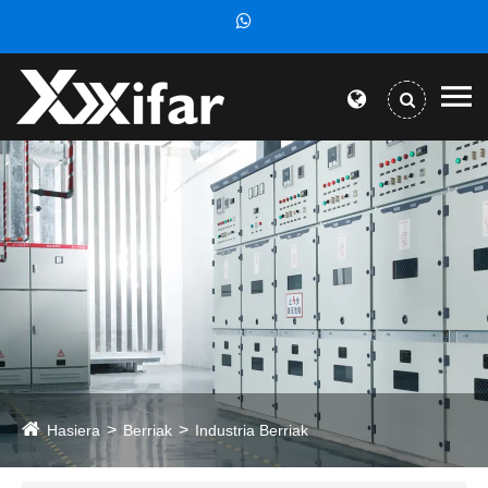
Hasiera
Berriak
Industria Berriak